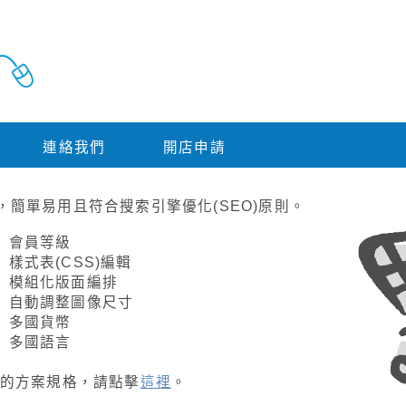
連絡我們
開店申請
富，簡單易用且符合搜索引擎優化(SEO)原則。
會員等級
樣式表(CSS)編輯
模組化版面編排
自動調整圖像尺寸
多國貨幣
多國語言
平台的方案規格，請點擊
這裡
。